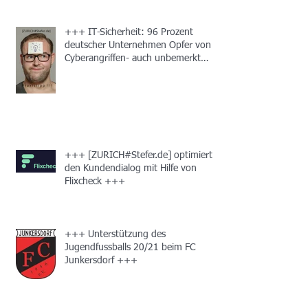
+++ IT-Sicherheit: 96 Prozent
deutscher Unternehmen Opfer von
Cyberangriffen- auch unbemerkt
+++
+++ [ZURICH#Stefer.de] optimiert
den Kundendialog mit Hilfe von
Flixcheck +++
+++ Unterstützung des
Jugendfussballs 20/21 beim FC
Junkersdorf +++