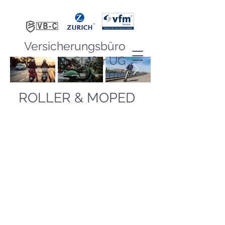
Versicherungsbüro
Stefer UG
ROLLER & MOPED