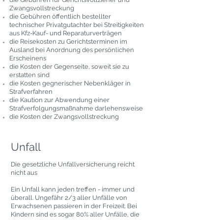
Zwangsvollstreckung
die Gebühren öffentlich bestellter
technischer Privatgutachter bei Streitigkeiten
aus Kfz-Kauf- und Reparaturverträgen
die Reisekosten zu Gerichtsterminen im
Ausland bei Anordnung des persönlichen
Erscheinens
die Kosten der Gegenseite, soweit sie zu
erstatten sind
die Kosten gegnerischer Nebenkläger in
Strafverfahren
die Kaution zur Abwendung einer
Strafverfolgungsmaßnahme darlehensweise
die Kosten der Zwangsvollstreckung
Unfall
Die gesetzliche Unfallversicherung reicht
nicht aus
Ein Unfall kann jeden treffen - immer und
überall. Ungefähr 2/3 aller Unfälle von
Erwachsenen passieren in der Freizeit. Bei
Kindern sind es sogar 80% aller Unfälle, die