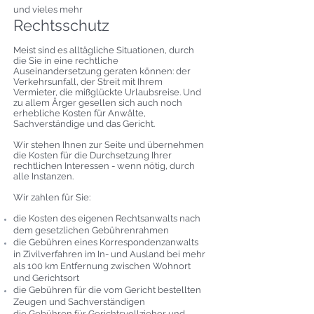
und vieles mehr
Rechtsschutz
Meist sind es alltägliche Situationen, durch
die Sie in eine rechtliche
Auseinandersetzung geraten können: der
Verkehrsunfall, der Streit mit Ihrem
Vermieter, die mißglückte Urlaubsreise. Und
zu allem Ärger gesellen sich auch noch
erhebliche Kosten für Anwälte,
Sachverständige und das Gericht.
Wir stehen Ihnen zur Seite und übernehmen
die Kosten für die Durchsetzung Ihrer
rechtlichen Interessen - wenn nötig, durch
alle Instanzen.
Wir zahlen für Sie:
die Kosten des eigenen Rechtsanwalts nach
dem gesetzlichen Gebührenrahmen
die Gebühren eines Korrespondenzanwalts
in Zivilverfahren im In- und Ausland bei mehr
als 100 km Entfernung zwischen Wohnort
und Gerichtsort
die Gebühren für die vom Gericht bestellten
Zeugen und Sachverständigen
die Gebühren für Gerichtsvollzieher und