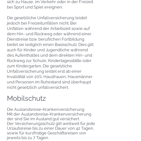
sich zu Hause, im Verkehr oder in der Freizeit
bei Sport und Spiel ereignen.
Die gesetzliche Unfallversicherung leistet
jedoch bei Freizeitunfällen nicht. Bei
Unfällen während der Arbeitszeit sowie auf
dem Hin- und Rückweg oder während einer
Dienstreise bzw. beruflichen Fortbildung
bietet sie lediglich einen Basisschutz. Dies gilt
auch für Kinder und Jugendliche während
des Aufenthaltes und dem direkten Hin- und
Rückweg zur Schule, Kindertagesstätte oder
zum Kindergarten. Die gesetzliche
Unfallversicherung leistet erst ab einer
Invalidität von 20%. Hausfrauen, Hausmänner
und Personen im Ruhestand sind überhaupt
nicht gesetzlich unfallversichert.
Mobilschutz
Die Auslandsreise-Krankenversicherung
Mit der Auslandsreise-Krankenversicherung
der sind Sie im Ausland gut versichert.
Der Versicherungsschutz gilt weltweit für jede
Urlaubsreise bis zu einer Dauer von 42 Tagen,
sowie für kurzfristige Geschäftsreisen von
jeweils bis zu 7 Tagen.