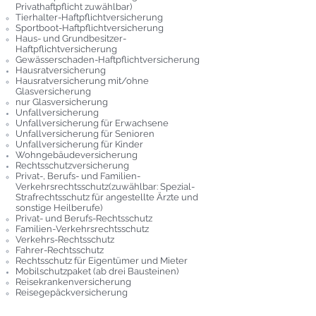
Privathaftpflicht zuwählbar)
Tierhalter-Haftpflichtversicherung
Sportboot-Haftpflichtversicherung
Haus- und Grundbesitzer-
Haftpflichtversicherung
Gewässerschaden-Haftpflichtversicherung
Hausratversicherung
Hausratversicherung mit/ohne
Glasversicherung
nur Glasversicherung
Unfallversicherung
Unfallversicherung für Erwachsene
Unfallversicherung für Senioren
Unfallversicherung für Kinder
Wohngebäudeversicherung
Rechtsschutzversicherung
Privat-, Berufs- und Familien-
Verkehrsrechtsschutz(zuwählbar: Spezial-
Strafrechtsschutz für angestellte Ärzte und
sonstige Heilberufe)
Privat- und Berufs-Rechtsschutz
Familien-Verkehrsrechtsschutz
Verkehrs-Rechtsschutz
Fahrer-Rechtsschutz
Rechtsschutz für Eigentümer und Mieter
Mobilschutzpaket (ab drei Bausteinen)
Reisekrankenversicherung
Reisegepäckversicherung