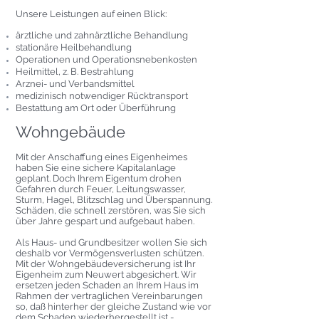
Unsere Leistungen auf einen Blick:
ärztliche und zahnärztliche Behandlung
stationäre Heilbehandlung
Operationen und Operationsnebenkosten
Heilmittel, z. B. Bestrahlung
Arznei- und Verbandsmittel
medizinisch notwendiger Rücktransport
Bestattung am Ort oder Überführung
Wohngebäude
Mit der Anschaffung eines Eigenheimes
haben Sie eine sichere Kapitalanlage
geplant. Doch Ihrem Eigentum drohen
Gefahren durch Feuer, Leitungswasser,
Sturm, Hagel, Blitzschlag und Überspannung.
Schäden, die schnell zerstören, was Sie sich
über Jahre gespart und aufgebaut haben.
Als Haus- und Grundbesitzer wollen Sie sich
deshalb vor Vermögensverlusten schützen.
Mit der Wohngebäudeversicherung ist Ihr
Eigenheim zum Neuwert abgesichert. Wir
ersetzen jeden Schaden an Ihrem Haus im
Rahmen der vertraglichen Vereinbarungen
so, daß hinterher der gleiche Zustand wie vor
dem Schaden wiederhergestellt ist -