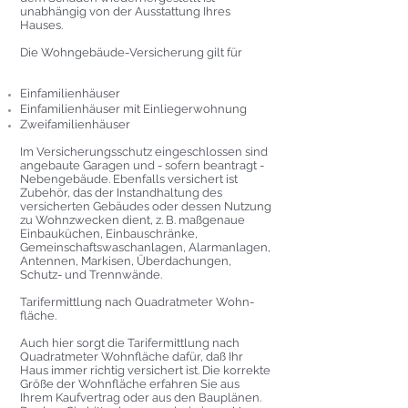
unabhängig von der Ausstattung Ihres
Hauses.
Die Wohngebäude-Versicherung gilt für
Einfamilienhäuser
Einfamilienhäuser mit Einliegerwohnung
Zweifamilienhäuser
Im Versicherungsschutz eingeschlossen sind
angebaute Garagen und - sofern beantragt -
Nebengebäude. Ebenfalls versichert ist
Zubehör, das der Instandhaltung des
versicherten Gebäudes oder dessen Nutzung
zu Wohnzwecken dient, z. B. maßgenaue
Einbauküchen, Einbauschränke,
Gemeinschaftswaschanlagen, Alarmanlagen,
Antennen, Markisen, Überdachungen,
Schutz- und Trennwände.
Tarifermittlung nach Quadratmeter Wohn-
fläche.
Auch hier sorgt die Tarifermittlung nach
Quadratmeter Wohnfläche dafür, daß Ihr
Haus immer richtig versichert ist. Die korrekte
Größe der Wohnfläche erfahren Sie aus
Ihrem Kaufvertrag oder aus den Bauplänen.