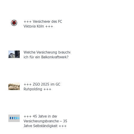
+++ Versicherer des FC
Viktoria Köln +++
Welche Versicherung brauche
ich für ein Balkonkraftwerk?
+++ ZGO 2025 im GC
Ruhpolding +++
+++ 45 Jahre in der
Versicherungsbranche – 35
Jahre Selbständigkeit +++