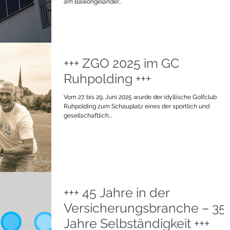
am Balkongeländer...
+++ ZGO 2025 im GC
Ruhpolding +++
Vom 27. bis 29. Juni 2025 wurde der idyllische Golfclub
Ruhpolding zum Schauplatz eines der sportlich und
gesellschaftlich...
+++ 45 Jahre in der
Versicherungsbranche – 35
Jahre Selbständigkeit +++