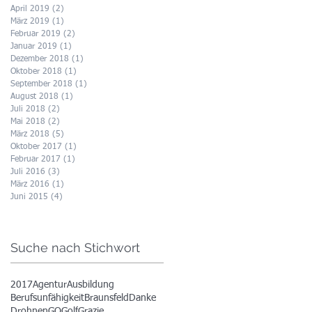
April 2019
(2)
2 Beiträge
März 2019
(1)
1 Beitrag
Februar 2019
(2)
2 Beiträge
Januar 2019
(1)
1 Beitrag
Dezember 2018
(1)
1 Beitrag
Oktober 2018
(1)
1 Beitrag
September 2018
(1)
1 Beitrag
August 2018
(1)
1 Beitrag
Juli 2018
(2)
2 Beiträge
Mai 2018
(2)
2 Beiträge
März 2018
(5)
5 Beiträge
Oktober 2017
(1)
1 Beitrag
Februar 2017
(1)
1 Beitrag
Juli 2016
(3)
3 Beiträge
März 2016
(1)
1 Beitrag
Juni 2015
(4)
4 Beiträge
Suche nach Stichwort
2017
Agentur
Ausbildung
Berufsunfähigkeit
Braunsfeld
Danke
Drohnen
GQ
Golf
Grazie