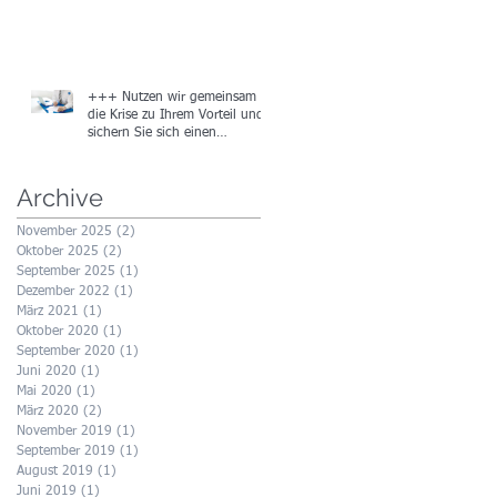
+++ Nutzen wir gemeinsam
die Krise zu Ihrem Vorteil und
sichern Sie sich einen
Gutschein in Höhe von
Archive
November 2025
(2)
2 Beiträge
Oktober 2025
(2)
2 Beiträge
September 2025
(1)
1 Beitrag
Dezember 2022
(1)
1 Beitrag
März 2021
(1)
1 Beitrag
Oktober 2020
(1)
1 Beitrag
September 2020
(1)
1 Beitrag
Juni 2020
(1)
1 Beitrag
Mai 2020
(1)
1 Beitrag
März 2020
(2)
2 Beiträge
November 2019
(1)
1 Beitrag
September 2019
(1)
1 Beitrag
August 2019
(1)
1 Beitrag
Juni 2019
(1)
1 Beitrag