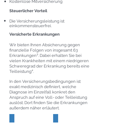
Kostenlose Mitversicherung
Steuerlicher Vorteil
Die Versicherungsleistung ist
einkommensteuerfrei.
Versicherte Erkrankungen
Wir bieten Ihnen Absicherung gegen
finanzielle Folgen von insgesamt 63
Erkrankungen³. Dabei erhalten Sie bei
vielen Krankheiten mit einem niedrigeren
Schweregrad der Erkrankung bereits eine
Teilleistung⁴.
In den Versicherungsbedingungen ist
exakt medizinisch definiert, welche
Diagnose im Einzelfall konkret den
Anspruch auf eine Voll- oder Teilleistung
auslöst. Dort finden Sie die Erkrankungen
außerdem näher erläutert.
Tumorerkrankungen
Entzündliche Erkrankungen