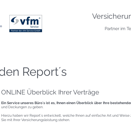
Versicheru
Partner im T
en Report´s
ONLINE Überblick Ihrer Verträge
Ein Service unseres Büro´s ist es, Ihnen einen Überblick über Ihre bestehend
und Deckungen zu geben.
Hierzu haben wir Report´s entwickelt, welche Ihnen auf einfache Art und Weise
Sie mit Ihrer Versicherungsleistung stehen.