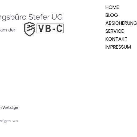
HOME
BLOG
ngsbüro Stefer UG
ABSICHERUN
eam der
SERVICE
KONTAKT
IMPRESSUM
en Verträge
 zeigen, wo