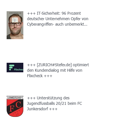
+++ IT-Sicherheit: 96 Prozent
deutscher Unternehmen Opfer von
Cyberangriffen- auch unbemerkt
+++
+++ [ZURICH#Stefer.de] optimiert
den Kundendialog mit Hilfe von
Flixcheck +++
+++ Unterstützung des
Jugendfussballs 20/21 beim FC
Junkersdorf +++