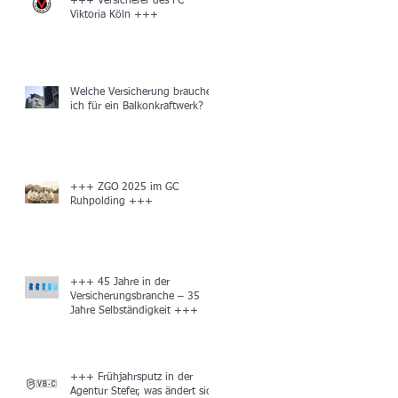
+++ Versicherer des FC
Viktoria Köln +++
Welche Versicherung brauche
ich für ein Balkonkraftwerk?
+++ ZGO 2025 im GC
Ruhpolding +++
+++ 45 Jahre in der
Versicherungsbranche – 35
Jahre Selbständigkeit +++
+++ Frühjahrsputz in der
Agentur Stefer, was ändert sich