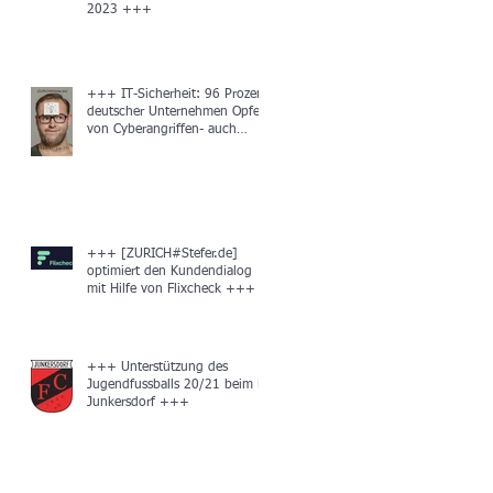
2023 +++
+++ IT-Sicherheit: 96 Prozent
deutscher Unternehmen Opfer
von Cyberangriffen- auch
unbemerkt +++
+++ [ZURICH#Stefer.de]
optimiert den Kundendialog
mit Hilfe von Flixcheck +++
+++ Unterstützung des
Jugendfussballs 20/21 beim FC
Junkersdorf +++