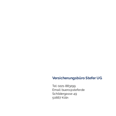
Versicherungsbüro Stefer UG
Tel: 0221-883299
Email: buero@stefer.de​
​Schildergasse 49
50667 Köln