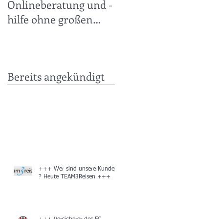
Onlineberatung und -
30.11.2019 +++
hilfe ohne großen
technischen Aufwand
leicht gemacht +++
Bereits angekündigt
+++ Wer sind unsere Kunden
? Heute TEAM3Reisen +++