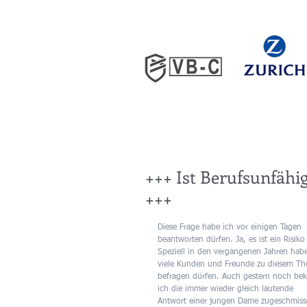
+++ Ist Berufsunfähigk
+++
Diese Frage habe ich vor einigen Tagen 
beantworten dürfen. Ja, es ist ein Risiko 
Speziell in den vergangenen Jahren habe
viele Kunden und Freunde zu diesem T
befragen dürfen. Auch gestern noch be
ich die immer wieder gleich lautende 
Antwort einer jungen Dame zugeschmiss