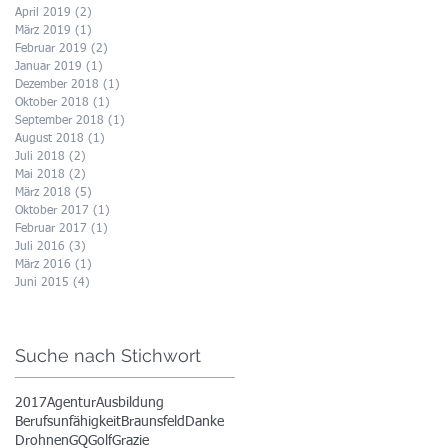
April 2019
(2)
2 Beiträge
März 2019
(1)
1 Beitrag
Februar 2019
(2)
2 Beiträge
Januar 2019
(1)
1 Beitrag
Dezember 2018
(1)
1 Beitrag
Oktober 2018
(1)
1 Beitrag
September 2018
(1)
1 Beitrag
August 2018
(1)
1 Beitrag
Juli 2018
(2)
2 Beiträge
Mai 2018
(2)
2 Beiträge
März 2018
(5)
5 Beiträge
Oktober 2017
(1)
1 Beitrag
Februar 2017
(1)
1 Beitrag
Juli 2016
(3)
3 Beiträge
März 2016
(1)
1 Beitrag
Juni 2015
(4)
4 Beiträge
Suche nach Stichwort
2017
Agentur
Ausbildung
Berufsunfähigkeit
Braunsfeld
Danke
Drohnen
GQ
Golf
Grazie