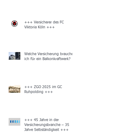
+++ Versicherer des FC
Viktoria Köln +++
Welche Versicherung brauche
ich für ein Balkonkraftwerk?
+++ ZGO 2025 im GC
Ruhpolding +++
+++ 45 Jahre in der
Versicherungsbranche – 35
Jahre Selbständigkeit +++