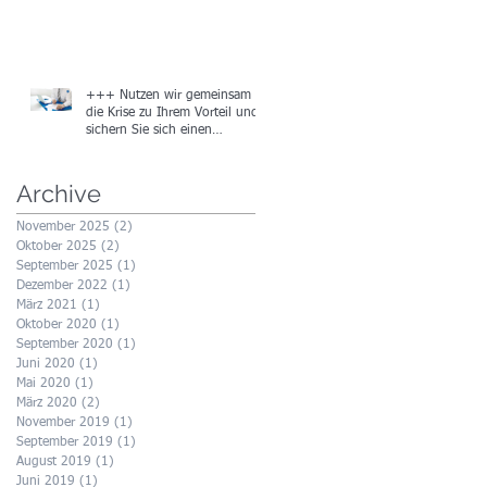
+++ Nutzen wir gemeinsam
die Krise zu Ihrem Vorteil und
sichern Sie sich einen
Gutschein in Höhe von
Archive
November 2025
(2)
2 Beiträge
Oktober 2025
(2)
2 Beiträge
September 2025
(1)
1 Beitrag
Dezember 2022
(1)
1 Beitrag
März 2021
(1)
1 Beitrag
Oktober 2020
(1)
1 Beitrag
September 2020
(1)
1 Beitrag
Juni 2020
(1)
1 Beitrag
Mai 2020
(1)
1 Beitrag
März 2020
(2)
2 Beiträge
November 2019
(1)
1 Beitrag
September 2019
(1)
1 Beitrag
August 2019
(1)
1 Beitrag
Juni 2019
(1)
1 Beitrag