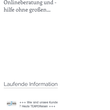
Onlineberatung und -
30.11.2019 +++
hilfe ohne großen
technischen Aufwand
leicht gemacht +++
Laufende Information
+++ Wer sind unsere Kunden
? Heute TEAM3Reisen +++