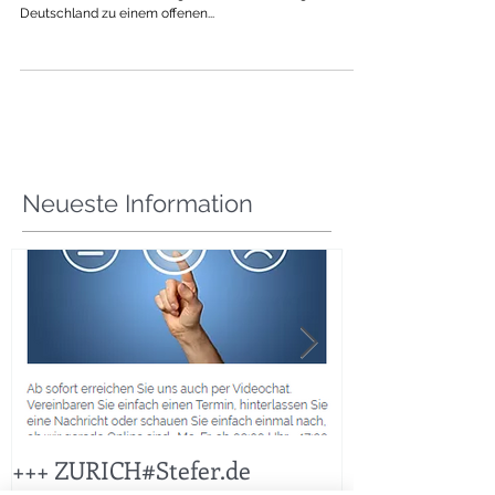
01.07.2016 am GC Jakobsberg (Boppard) zum 15ten Male
treffen sich die selbständigen der Versicherung
Deutschland zu einem offenen...
Neueste Information