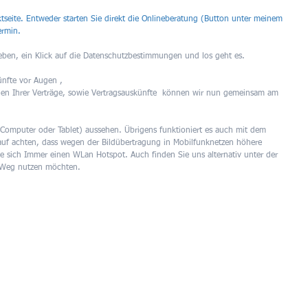
aktseite. Entweder starten Sie direkt die Onlineberatung (Button unter meinem 
ermin.
en, ein Klick auf die Datenschutzbestimmungen und los geht es.
nfte vor Augen , 
en Ihrer Verträge, sowie Vertragsauskünfte  können wir nun gemeinsam am 
Computer oder Tablet) aussehen. Übrigens funktioniert es auch mit dem 
auf achten, dass wegen der Bildübertragung in Mobilfunknetzen höhere 
 sich Immer einen WLan Hotspot. Auch finden Sie uns alternativ unter der 
n Weg nutzen möchten.