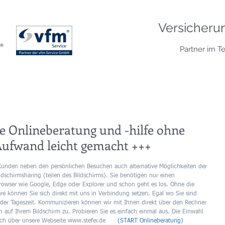
Versicheru
Partner im T
e Onlineberatung und -hilfe ohne
Aufwand leicht gemacht +++
dschirmsharing (teilen des Bildschirms). Sie benötigen nur einen 
re können Sie sich direkt mit uns in Verbindung setzen. Egal wo Sie sind 
eder Tageszeit. Kommunizieren können wir mit Ihnen direkt über den Rechner 
h auf Ihrem Bildschirm zu. Probieren Sie es einfach einmal aus. Die Einwahl 
h über unsere Webseite www.stefer.de      
(START Onlineberatung)