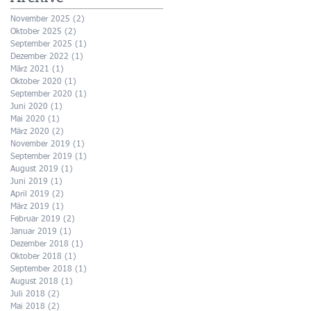
November 2025
(2)
2 Beiträge
Oktober 2025
(2)
2 Beiträge
September 2025
(1)
1 Beitrag
Dezember 2022
(1)
1 Beitrag
März 2021
(1)
1 Beitrag
Oktober 2020
(1)
1 Beitrag
September 2020
(1)
1 Beitrag
Juni 2020
(1)
1 Beitrag
Mai 2020
(1)
1 Beitrag
März 2020
(2)
2 Beiträge
November 2019
(1)
1 Beitrag
September 2019
(1)
1 Beitrag
August 2019
(1)
1 Beitrag
Juni 2019
(1)
1 Beitrag
April 2019
(2)
2 Beiträge
März 2019
(1)
1 Beitrag
Februar 2019
(2)
2 Beiträge
Januar 2019
(1)
1 Beitrag
Dezember 2018
(1)
1 Beitrag
Oktober 2018
(1)
1 Beitrag
September 2018
(1)
1 Beitrag
August 2018
(1)
1 Beitrag
Juli 2018
(2)
2 Beiträge
Mai 2018
(2)
2 Beiträge