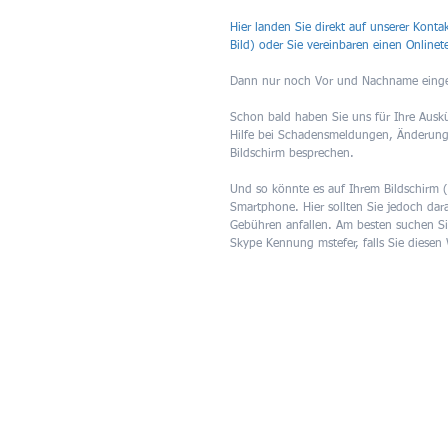
H
ier landen Sie direkt auf unserer Kont
Bild) oder Sie vereinbaren einen Onlinet
Dann nur noch Vor und Nachname eingeb
Schon bald haben Sie uns für Ihre Auskü
Hilfe bei Schadensmeldungen, Änderung
Bildschirm besprechen.
Und so könnte es auf Ihrem Bildschirm (
Smartphone. Hier sollten Sie jedoch dar
Gebühren anfallen. Am besten suchen Sie
Skype Kennung mstefer, falls Sie diese