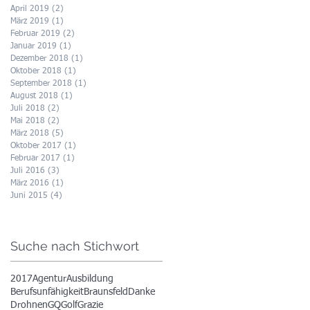
April 2019
(2)
2 Beiträge
März 2019
(1)
1 Beitrag
Februar 2019
(2)
2 Beiträge
Januar 2019
(1)
1 Beitrag
Dezember 2018
(1)
1 Beitrag
Oktober 2018
(1)
1 Beitrag
September 2018
(1)
1 Beitrag
August 2018
(1)
1 Beitrag
Juli 2018
(2)
2 Beiträge
Mai 2018
(2)
2 Beiträge
März 2018
(5)
5 Beiträge
Oktober 2017
(1)
1 Beitrag
Februar 2017
(1)
1 Beitrag
Juli 2016
(3)
3 Beiträge
März 2016
(1)
1 Beitrag
Juni 2015
(4)
4 Beiträge
Suche nach Stichwort
2017
Agentur
Ausbildung
Berufsunfähigkeit
Braunsfeld
Danke
Drohnen
GQ
Golf
Grazie