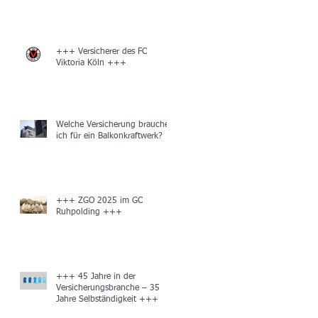
+++ Versicherer des FC
Viktoria Köln +++
Welche Versicherung brauche
ich für ein Balkonkraftwerk?
+++ ZGO 2025 im GC
Ruhpolding +++
+++ 45 Jahre in der
Versicherungsbranche – 35
Jahre Selbständigkeit +++