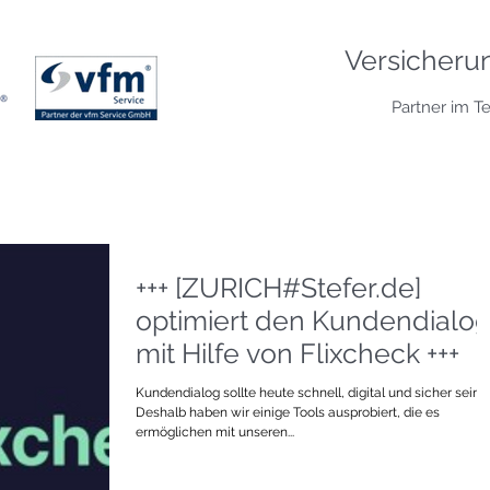
Versicheru
Partner im T
+++ [ZURICH#Stefer.de]
optimiert den Kundendialo
mit Hilfe von Flixcheck +++
Kundendialog sollte heute schnell, digital und sicher sein.
Deshalb haben wir einige Tools ausprobiert, die es
ermöglichen mit unseren...