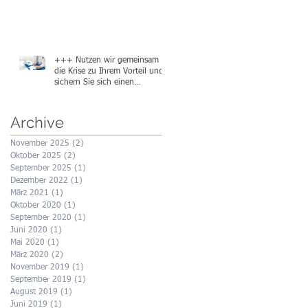
+++ Nutzen wir gemeinsam
die Krise zu Ihrem Vorteil und
sichern Sie sich einen
Gutschein in Höhe von
Archive
November 2025
(2)
2 Beiträge
Oktober 2025
(2)
2 Beiträge
September 2025
(1)
1 Beitrag
Dezember 2022
(1)
1 Beitrag
März 2021
(1)
1 Beitrag
Oktober 2020
(1)
1 Beitrag
September 2020
(1)
1 Beitrag
Juni 2020
(1)
1 Beitrag
Mai 2020
(1)
1 Beitrag
März 2020
(2)
2 Beiträge
November 2019
(1)
1 Beitrag
September 2019
(1)
1 Beitrag
August 2019
(1)
1 Beitrag
Juni 2019
(1)
1 Beitrag