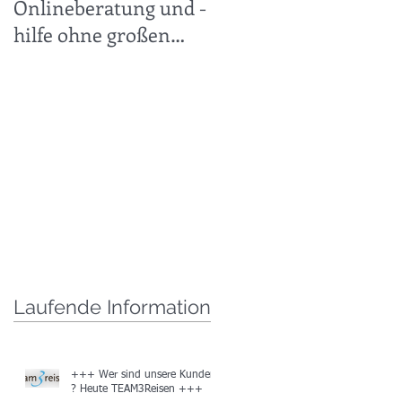
Onlineberatung und -
30.11.2019 +++
hilfe ohne großen
technischen Aufwand
leicht gemacht +++
Laufende Information
+++ Wer sind unsere Kunden
? Heute TEAM3Reisen +++