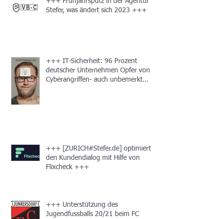
+++ Frühjahrsputz in der Agentur
Stefer, was ändert sich 2023 +++
+++ IT-Sicherheit: 96 Prozent
deutscher Unternehmen Opfer von
Cyberangriffen- auch unbemerkt
+++
+++ [ZURICH#Stefer.de] optimiert
den Kundendialog mit Hilfe von
Flixcheck +++
+++ Unterstützung des
Jugendfussballs 20/21 beim FC