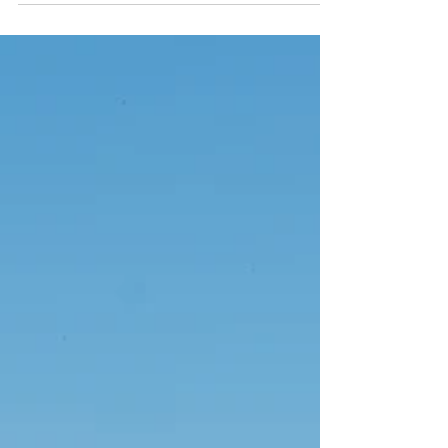
möchten eine neue Hausrat-...