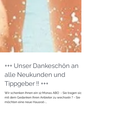
+++ Unser Dankeschön an
alle Neukunden und
Tippgeber !! +++
Wir schenken Ihnen ein 12 Monas ABO ​​ - Sie tragen sich
mit dem Gedanken Ihren Anbieter zu wechseln ? ​- Sie