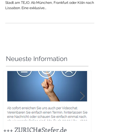
Agenturreise - Lissabon
04.-07.Mai 2017
Geniessen Sie mit uns den Sommeranfang in der weissen
Stadt am TEJO. Ab München, Frankfurt oder Köln nach
Lissabon. Eine exklusive...
Neueste Information