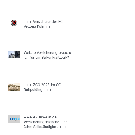
+++ Versicherer des FC
Viktoria Köln +++
Welche Versicherung brauche
ich für ein Balkonkraftwerk?
+++ ZGO 2025 im GC
Ruhpolding +++
+++ 45 Jahre in der
Versicherungsbranche – 35
Jahre Selbständigkeit +++