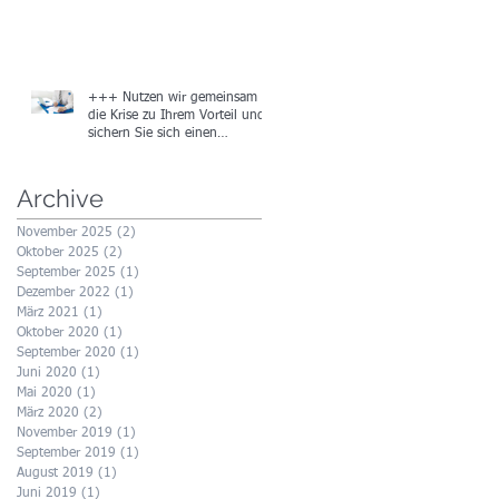
+++ Nutzen wir gemeinsam
die Krise zu Ihrem Vorteil und
sichern Sie sich einen
Gutschein in Höhe von
Archive
November 2025
(2)
2 Beiträge
Oktober 2025
(2)
2 Beiträge
September 2025
(1)
1 Beitrag
Dezember 2022
(1)
1 Beitrag
März 2021
(1)
1 Beitrag
Oktober 2020
(1)
1 Beitrag
September 2020
(1)
1 Beitrag
Juni 2020
(1)
1 Beitrag
Mai 2020
(1)
1 Beitrag
März 2020
(2)
2 Beiträge
November 2019
(1)
1 Beitrag
September 2019
(1)
1 Beitrag
August 2019
(1)
1 Beitrag
Juni 2019
(1)
1 Beitrag