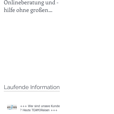
Onlineberatung und -
30.11.2019 +++
hilfe ohne großen
technischen Aufwand
leicht gemacht +++
Laufende Information
+++ Wer sind unsere Kunden
? Heute TEAM3Reisen +++