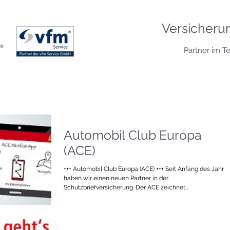
Versicheru
Partner im T
Automobil Club Europa
(ACE)
+++ Automobil Club Europa (ACE) +++ Seit Anfang des Jahre
haben wir einen neuen Partner in der
Schutzbriefversicherung. Der ACE zeichnet...