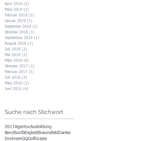
April 2019
(2)
2 Beiträge
März 2019
(1)
1 Beitrag
Februar 2019
(2)
2 Beiträge
Januar 2019
(1)
1 Beitrag
Dezember 2018
(1)
1 Beitrag
Oktober 2018
(1)
1 Beitrag
September 2018
(1)
1 Beitrag
August 2018
(1)
1 Beitrag
Juli 2018
(2)
2 Beiträge
Mai 2018
(2)
2 Beiträge
März 2018
(5)
5 Beiträge
Oktober 2017
(1)
1 Beitrag
Februar 2017
(1)
1 Beitrag
Juli 2016
(3)
3 Beiträge
März 2016
(1)
1 Beitrag
Juni 2015
(4)
4 Beiträge
Suche nach Stichwort
2017
Agentur
Ausbildung
Berufsunfähigkeit
Braunsfeld
Danke
Drohnen
GQ
Golf
Grazie