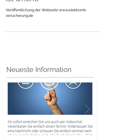
+++ E-POLICEN das Portal
ist Online +++
Veröffentlichung der Webseite www.elektronik-
versicherung.de
Neueste Information