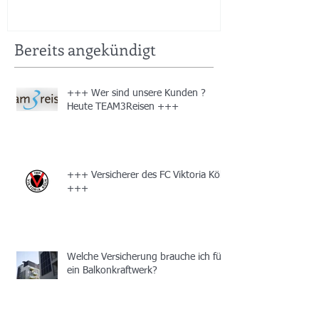
Aufwand leicht gemacht +++
Bereits angekündigt
+++ Wer sind unsere Kunden ?
Heute TEAM3Reisen +++
+++ Versicherer des FC Viktoria Köln
+++
Welche Versicherung brauche ich für
ein Balkonkraftwerk?