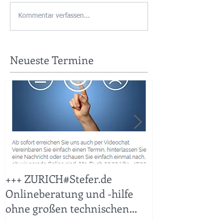
Kommentar verfassen...
Neueste Termine
+++ ZURICH#Stefer.de
+++ KFZ Sticht
Onlineberatung und -hilfe
ohne großen technischen