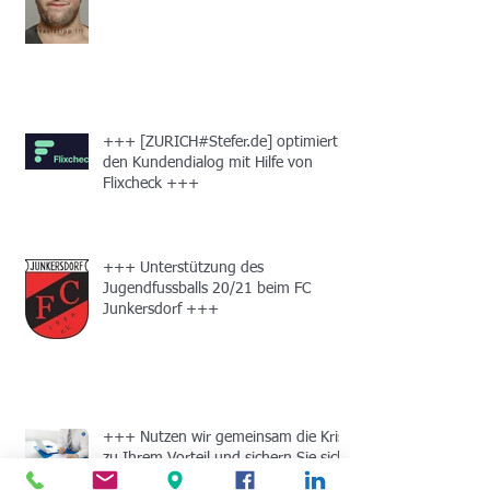
+++
+++ [ZURICH#Stefer.de] optimiert
den Kundendialog mit Hilfe von
Flixcheck +++
+++ Unterstützung des
Jugendfussballs 20/21 beim FC
Junkersdorf +++
+++ Nutzen wir gemeinsam die Krise
zu Ihrem Vorteil und sichern Sie sich
einen Gutschein in Höhe von